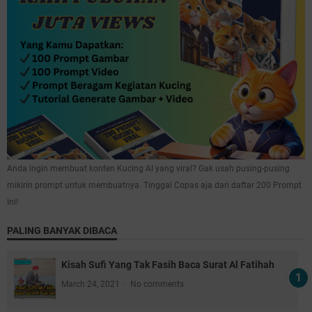
Anda ingin membuat konten Kucing AI yang viral? Gak usah pusing-pusing
mikirin prompt untuk membuatnya. Tinggal Copas aja dari daftar 200 Prompt
Ini!
PALING BANYAK DIBACA
Kisah Sufi Yang Tak Fasih Baca Surat Al Fatihah
March 24, 2021
No comments