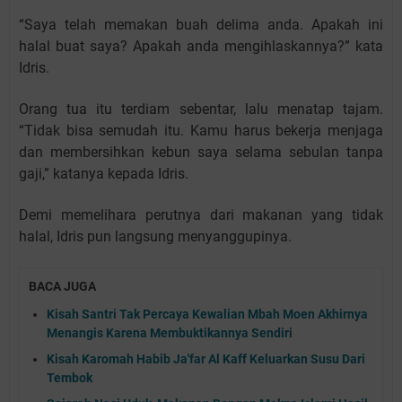
“Saya telah memakan buah delima anda. Apakah ini
halal buat saya? Apakah anda mengihlaskannya?” kata
Idris.
Orang tua itu terdiam sebentar, lalu menatap tajam.
“Tidak bisa semudah itu. Kamu harus bekerja menjaga
dan membersihkan kebun saya selama sebulan tanpa
gaji,” katanya kepada Idris.
Demi memelihara perutnya dari makanan yang tidak
halal, Idris pun langsung menyanggupinya.
BACA JUGA
Kisah Santri Tak Percaya Kewalian Mbah Moen Akhirnya
Menangis Karena Membuktikannya Sendiri
Kisah Karomah Habib Ja'far Al Kaff Keluarkan Susu Dari
Tembok