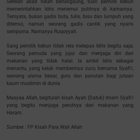
Setelah akad nikah berlangsung, tuan pemilik kebun
memerintahkan Idris menemui putrinya di kamarnya.
Ternyata, bukan gadis buta, tulis, bisu dan lumpuh yang
ditemui, namun seorang gadis cantik yang nyaris
sempurna. Namanya Ruqoyyah.
Sang pemilik kebun tidak rela melepas Idris begitu saja;
Seorang pemuda yang jujur dan menjaga diri dari
makanan yang tidak halal. Ia ambil Idris sebagai
menantu, yang kelak memberinya cucu bernama Syafi’i,
seorang ulama besar, guru dan panutan bagi jutaan
kaum muslimin di dunia.
Masyaa Allah, begitulah kisah Ayah (Datuk) Imam Syafi'i
yang begitu menjaga perutnya dari makanan yang
Haram.
Sumber : FP Kisah Para Wali Allah