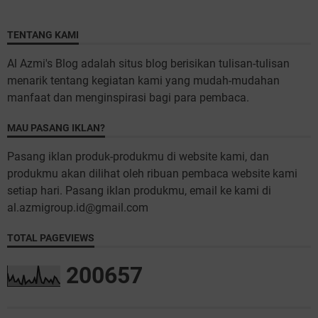
TENTANG KAMI
Al Azmi's Blog adalah situs blog berisikan tulisan-tulisan
menarik tentang kegiatan kami yang mudah-mudahan
manfaat dan menginspirasi bagi para pembaca.
MAU PASANG IKLAN?
Pasang iklan produk-produkmu di website kami, dan
produkmu akan dilihat oleh ribuan pembaca website kami
setiap hari. Pasang iklan produkmu, email ke kami di
al.azmigroup.id@gmail.com
TOTAL PAGEVIEWS
2
0
0
6
5
7