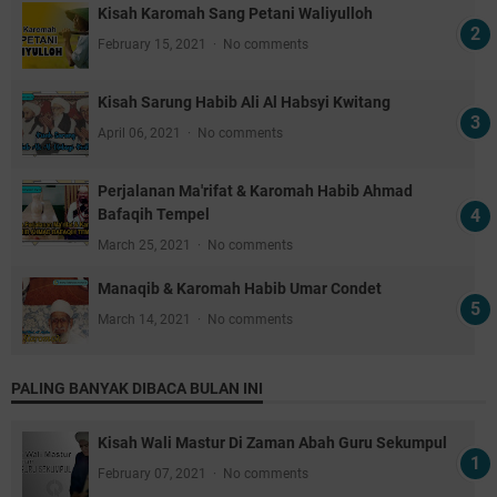
Kisah Karomah Sang Petani Waliyulloh
February 15, 2021
No comments
Kisah Sarung Habib Ali Al Habsyi Kwitang
April 06, 2021
No comments
Perjalanan Ma'rifat & Karomah Habib Ahmad
Bafaqih Tempel
March 25, 2021
No comments
Manaqib & Karomah Habib Umar Condet
March 14, 2021
No comments
PALING BANYAK DIBACA BULAN INI
Kisah Wali Mastur Di Zaman Abah Guru Sekumpul
February 07, 2021
No comments