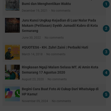
Bumi dan Menghentikan Waktu
December 19, 2021
No comments
Juru Kunci Ungkap Kejadian di Luar Nalar Pada
Makam (Petilasan) Syekh Jumadil Kubro di Kota
Semarang
June 30, 2022
No comments
#QUOTES6 - KH. Zuhri Zaini | Perbaiki Hati
March 14, 2018
No comments
Ringkasan Ngaji Malam Selasa MT. Al Amin Kota
Semarang 17 Agustus 2020
August 23, 2020
No comments
Begini Cara Buat Foto AI Cukup Dari WhatsApp di
HP Kamu!
November 09, 2024
No comments