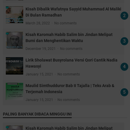
Kisah Dibalik Wafatnya Sayyid Muhammad Al Maliki
Di Bulan Ramadhan
March 28, 2022
No comments
Kisah Karomah Habib Salim bin Jindan Melipat
Bumi dan Menghentikan Waktu
December 19, 2021
No comments
Lirik Sholawat Busyrolana Versi Qori Cantik Nadia
Hawasyi
January 15, 2021
No comments
Maulid Simthudduror Bab II Tajalla | Teks Arab &
Terjemah Indonesia
January 15, 2021
No comments
PALING BANYAK DIBACA MINGGU INI
Kisah Karomah Habib Salim bin Jindan Melipat