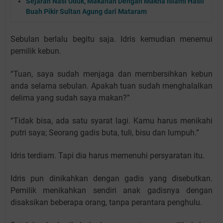
Sejarah Nasi Uduk, Makanan Dengan Makna Islami Hasil
Buah Pikir Sultan Agung dari Mataram
Sebulan berlalu begitu saja. Idris kemudian menemui
pemilik kebun.
“Tuan, saya sudah menjaga dan membersihkan kebun
anda selama sebulan. Apakah tuan sudah menghalalkan
delima yang sudah saya makan?”
“Tidak bisa, ada satu syarat lagi. Kamu harus menikahi
putri saya; Seorang gadis buta, tuli, bisu dan lumpuh.”
Idris terdiam. Tapi dia harus memenuhi persyaratan itu.
Idris pun dinikahkan dengan gadis yang disebutkan.
Pemilik menikahkan sendiri anak gadisnya dengan
disaksikan beberapa orang, tanpa perantara penghulu.