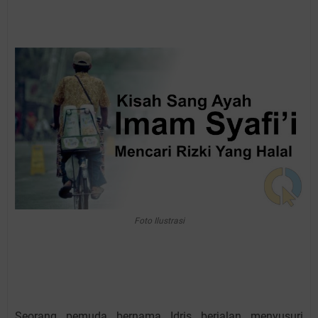
Foto Ilustrasi
Seorang pemuda bernama Idris berjalan menyusuri