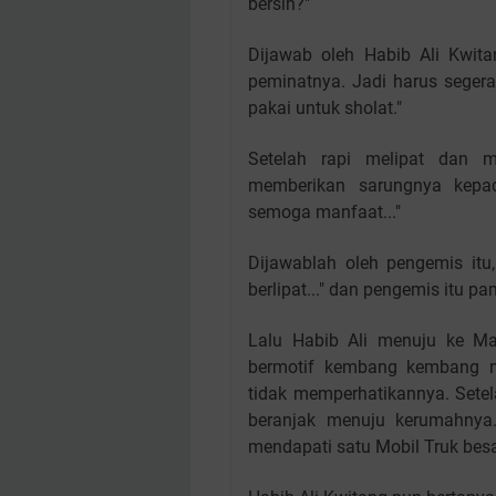
bersih?"
Dijawab oleh Habib Ali Kwita
peminatnya. Jadi harus seger
pakai untuk sholat."
Setelah rapi melipat dan 
memberikan sarungnya kepad
semoga manfaat..."
Dijawablah oleh pengemis itu,
berlipat..." dan pengemis itu pa
Lalu Habib Ali menuju ke M
bermotif kembang kembang n
tidak memperhatikannya. Setel
beranjak menuju kerumahnya
mendapati satu Mobil Truk bes