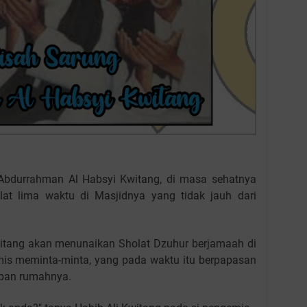
 'Abdurrahman Al Habsyi Kwitang, di masa sehatnya
olat lima waktu di Masjidnya yang tidak jauh dari
Kwitang akan menunaikan Sholat Dzuhur berjamaah di
mis meminta-minta, yang pada waktu itu berpapasan
epan rumahnya.