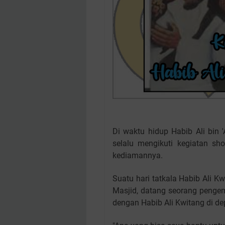
Di waktu hidup Habib Ali bin
selalu mengikuti kegiatan sh
kediamannya.
Suatu hari tatkala Habib Ali 
Masjid, datang seorang penge
dengan Habib Ali Kwitang di d