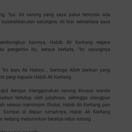
ng, "Iya. Ini sarung yang saya pakai ternyata ada
a kuserahkan,dan sarungmu ini biar sementara saya
membungkus kainnya, Habib Ali Kwitang segera
a pengemis itu, seraya berkata, "Ini sarungnya
 "Ini baru Ali Habsyi... Semoga Alloh berikan yang
mit pergi kepada Habib Ali Kwitang.
asjid dengan menggunakan sarung khusus wanita
amun tertutup oleh jubahnya, sehingga orangpun
ah selesai memimpin Sholat, Habib Ali Kwitang pun
. Sampai di depan rumahnya, Habib Ali Kwitang
ar sedang menurunkan beratus ratus sarung.