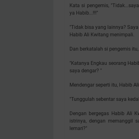
Kata si pengemis, "Tidak...sa
ya Habib...!!!"
"Tidak bisa yang lainnya? Saya 
Habib Ali Kwitang menimpali.
Dan berkatalah si pengemis itu,
"Katanya Engkau seorang Habib
saya dengar? "
Mendengar seperti itu, Habib A
"Tunggulah sebentar saya kedal
Dengan bergegas Habib Ali 
istrinya, dengan memanggil sa
lemari?"