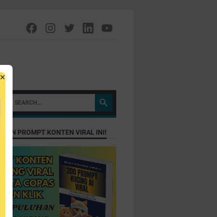
×
TKAN PROMPT KONTEN VIRAL INI!