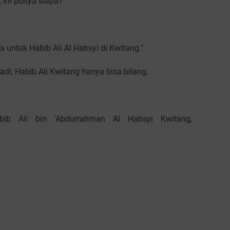
"Ini punya siapa?"
a untuk Habib Ali Al Habsyi di Kwitang."
di, Habib Ali Kwitang hanya bisa bilang,
bib Ali bin 'Abdurrahman Al Habsyi Kwitang,