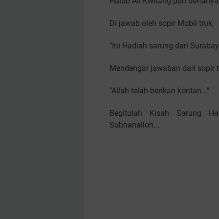
Habib Ali Kwitang pun bertanya,
Di jawab oleh sopir Mobil truk,
"Ini Hadiah sarung dari Surabay
Mendengar jawaban dari sopir ta
"Allah telah berikan kontan..."
Begitulah Kisah Sarung Ha
Subhanalloh...