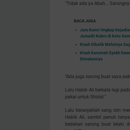
"Tidak ada ya Abah... Sarungnya 
BACA JUGA
Juru Kunci Ungkap Kejadia
Jumadil Kubro di Kota Se
Kisah Dibalik Wafatnya S
Kisah Karomah Syekh Dawu
Dimakannya
"Ada juga sarung buat saya pake
Lalu Habib Ali berkata lagi pa
pakai untuk Sholat."
Lalu beranjaklah sang istri m
Habib Ali, sambil penuh tanya
bedakan sarung buat lelaki