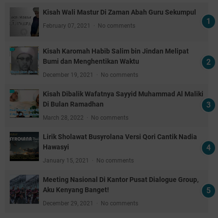
Kisah Wali Mastur Di Zaman Abah Guru Sekumpul
February 07, 2021
No comments
Kisah Karomah Habib Salim bin Jindan Melipat
Bumi dan Menghentikan Waktu
December 19, 2021
No comments
Kisah Dibalik Wafatnya Sayyid Muhammad Al Maliki
Di Bulan Ramadhan
March 28, 2022
No comments
Lirik Sholawat Busyrolana Versi Qori Cantik Nadia
Hawasyi
January 15, 2021
No comments
Meeting Nasional Di Kantor Pusat Dialogue Group,
Aku Kenyang Banget!
December 29, 2021
No comments