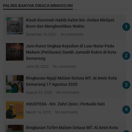
PALING BANYAK DIBACA MINGGU INI
Kisah Karomah Habib Salim bin Jindan Melipat
Bumi dan Menghentikan Waktu
December 19, 2021
No comments
Juru Kunci Ungkap Kejadian di Luar Nalar Pada
Makam (Petilasan) Syekh Jumadil Kubro di Kota
Semarang
June 30, 2022
No comments
Ringkasan Ngaji Malam Selasa MT. Al Amin Kota
Semarang 17 Agustus 2020
August 23, 2020
No comments
#QUOTES6 - KH. Zuhri Zaini | Perbaiki Hati
March 14, 2018
No comments
Ringkasan Ta'lim Malam Selasa MT. Al Amin Kota