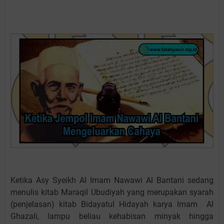
Ketika Asy Syeikh Al Imam Nawawi Al Bantani sedang
menulis kitab Maraqil Ubudiyah yang merupakan syarah
(penjelasan) kitab Bidayatul Hidayah karya Imam Al
Ghazali, lampu beliau kehabisan minyak hingga