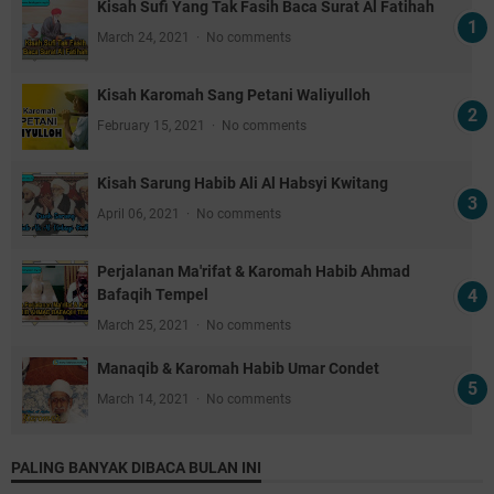
Kisah Sufi Yang Tak Fasih Baca Surat Al Fatihah
March 24, 2021
No comments
Kisah Karomah Sang Petani Waliyulloh
February 15, 2021
No comments
Kisah Sarung Habib Ali Al Habsyi Kwitang
April 06, 2021
No comments
Perjalanan Ma'rifat & Karomah Habib Ahmad
Bafaqih Tempel
March 25, 2021
No comments
Manaqib & Karomah Habib Umar Condet
March 14, 2021
No comments
PALING BANYAK DIBACA BULAN INI