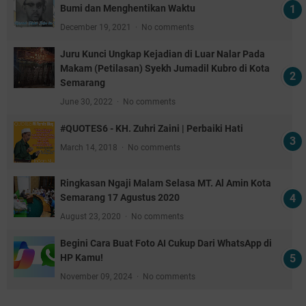
Bumi dan Menghentikan Waktu
December 19, 2021
No comments
Juru Kunci Ungkap Kejadian di Luar Nalar Pada
Makam (Petilasan) Syekh Jumadil Kubro di Kota
Semarang
June 30, 2022
No comments
#QUOTES6 - KH. Zuhri Zaini | Perbaiki Hati
March 14, 2018
No comments
Ringkasan Ngaji Malam Selasa MT. Al Amin Kota
Semarang 17 Agustus 2020
August 23, 2020
No comments
Begini Cara Buat Foto AI Cukup Dari WhatsApp di
HP Kamu!
November 09, 2024
No comments