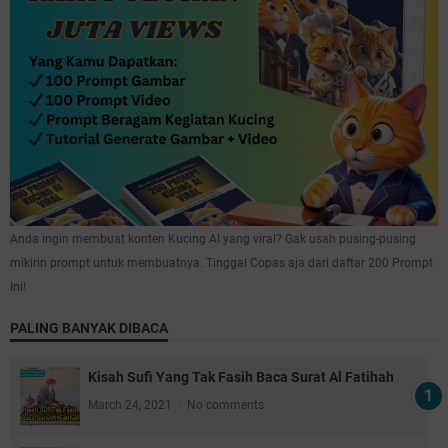
Anda ingin membuat konten Kucing AI yang viral? Gak usah pusing-pusing
mikirin prompt untuk membuatnya. Tinggal Copas aja dari daftar 200 Prompt
Ini!
PALING BANYAK DIBACA
Kisah Sufi Yang Tak Fasih Baca Surat Al Fatihah
March 24, 2021
No comments