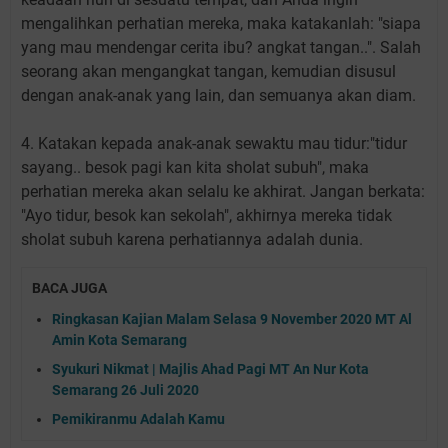
mengalihkan perhatian mereka, maka katakanlah: "siapa
yang mau mendengar cerita ibu? angkat tangan..". Salah
seorang akan mengangkat tangan, kemudian disusul
dengan anak-anak yang lain, dan semuanya akan diam.
4. Katakan kepada anak-anak sewaktu mau tidur:"tidur
sayang.. besok pagi kan kita sholat subuh", maka
perhatian mereka akan selalu ke akhirat. Jangan berkata:
"Ayo tidur, besok kan sekolah", akhirnya mereka tidak
sholat subuh karena perhatiannya adalah dunia.
BACA JUGA
Ringkasan Kajian Malam Selasa 9 November 2020 MT Al
Amin Kota Semarang
Syukuri Nikmat | Majlis Ahad Pagi MT An Nur Kota
Semarang 26 Juli 2020
Pemikiranmu Adalah Kamu