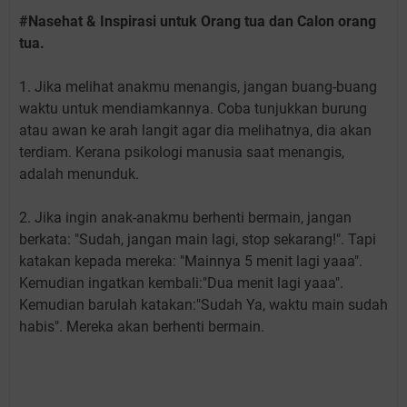
#Nasehat & Inspirasi untuk Orang tua dan Calon orang
tua.
1. Jika melihat anakmu menangis, jangan buang-buang
waktu untuk mendiamkannya. Coba tunjukkan burung
atau awan ke arah langit agar dia melihatnya, dia akan
terdiam. Kerana psikologi manusia saat menangis,
adalah menunduk.
2. Jika ingin anak-anakmu berhenti bermain, jangan
berkata: "Sudah, jangan main lagi, stop sekarang!". Tapi
katakan kepada mereka: "Mainnya 5 menit lagi yaaa".
Kemudian ingatkan kembali:"Dua menit lagi yaaa".
Kemudian barulah katakan:"Sudah Ya, waktu main sudah
habis". Mereka akan berhenti bermain.