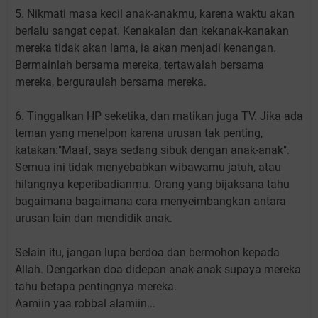
5. Nikmati masa kecil anak-anakmu, karena waktu akan
berlalu sangat cepat. Kenakalan dan kekanak-kanakan
mereka tidak akan lama, ia akan menjadi kenangan.
Bermainlah bersama mereka, tertawalah bersama
mereka, berguraulah bersama mereka.
6. Tinggalkan HP seketika, dan matikan juga TV. Jika ada
teman yang menelpon karena urusan tak penting,
katakan:"Maaf, saya sedang sibuk dengan anak-anak".
Semua ini tidak menyebabkan wibawamu jatuh, atau
hilangnya keperibadianmu. Orang yang bijaksana tahu
bagaimana bagaimana cara menyeimbangkan antara
urusan lain dan mendidik anak.
Selain itu, jangan lupa berdoa dan bermohon kepada
Allah. Dengarkan doa didepan anak-anak supaya mereka
tahu betapa pentingnya mereka.
Aamiin yaa robbal alamiin...