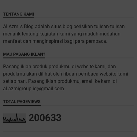
TENTANG KAMI
Al Azmi's Blog adalah situs blog berisikan tulisan-tulisan
menarik tentang kegiatan kami yang mudah-mudahan
manfaat dan menginspirasi bagi para pembaca.
MAU PASANG IKLAN?
Pasang iklan produk-produkmu di website kami, dan
produkmu akan dilihat oleh ribuan pembaca website kami
setiap hari. Pasang iklan produkmu, email ke kami di
al.azmigroup.id@gmail.com
TOTAL PAGEVIEWS
2
0
0
6
3
3