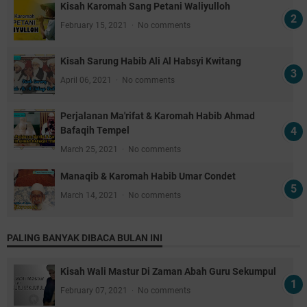
Kisah Karomah Sang Petani Waliyulloh
February 15, 2021
No comments
Kisah Sarung Habib Ali Al Habsyi Kwitang
April 06, 2021
No comments
Perjalanan Ma'rifat & Karomah Habib Ahmad
Bafaqih Tempel
March 25, 2021
No comments
Manaqib & Karomah Habib Umar Condet
March 14, 2021
No comments
PALING BANYAK DIBACA BULAN INI
Kisah Wali Mastur Di Zaman Abah Guru Sekumpul
February 07, 2021
No comments