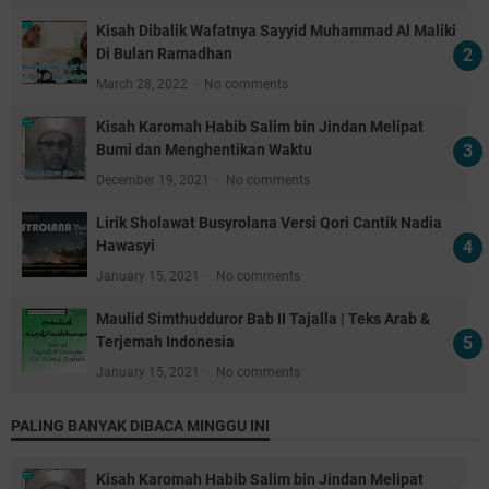
Kisah Dibalik Wafatnya Sayyid Muhammad Al Maliki
Di Bulan Ramadhan
March 28, 2022
No comments
Kisah Karomah Habib Salim bin Jindan Melipat
Bumi dan Menghentikan Waktu
December 19, 2021
No comments
Lirik Sholawat Busyrolana Versi Qori Cantik Nadia
Hawasyi
January 15, 2021
No comments
Maulid Simthudduror Bab II Tajalla | Teks Arab &
Terjemah Indonesia
January 15, 2021
No comments
PALING BANYAK DIBACA MINGGU INI
Kisah Karomah Habib Salim bin Jindan Melipat