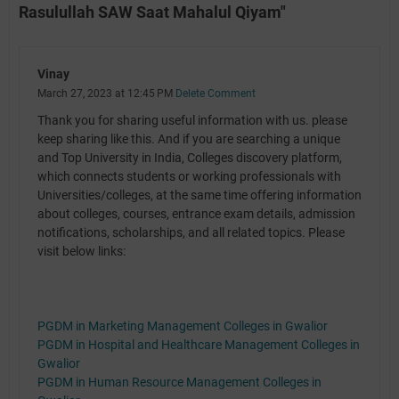
Rasulullah SAW Saat Mahalul Qiyam"
Vinay
March 27, 2023 at 12:45 PM
Delete Comment
Thank you for sharing useful information with us. please
keep sharing like this. And if you are searching a unique
and Top University in India, Colleges discovery platform,
which connects students or working professionals with
Universities/colleges, at the same time offering information
about colleges, courses, entrance exam details, admission
notifications, scholarships, and all related topics. Please
visit below links:
PGDM in Marketing Management Colleges in Gwalior
PGDM in Hospital and Healthcare Management Colleges in
Gwalior
PGDM in Human Resource Management Colleges in