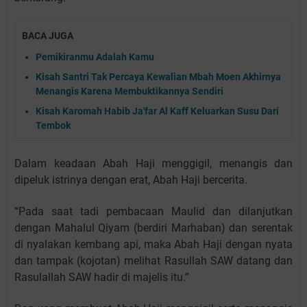
BACA JUGA
Pemikiranmu Adalah Kamu
Kisah Santri Tak Percaya Kewalian Mbah Moen Akhirnya
Menangis Karena Membuktikannya Sendiri
Kisah Karomah Habib Ja'far Al Kaff Keluarkan Susu Dari
Tembok
Dalam keadaan Abah Haji menggigil, menangis dan
dipeluk istrinya dengan erat, Abah Haji bercerita.
“Pada saat tadi pembacaan Maulid dan dilanjutkan
dengan Mahalul Qiyam (berdiri Marhaban) dan serentak
di nyalakan kembang api, maka Abah Haji dengan nyata
dan tampak (kojotan) melihat Rasullah SAW datang dan
Rasulallah SAW hadir di majelis itu.”