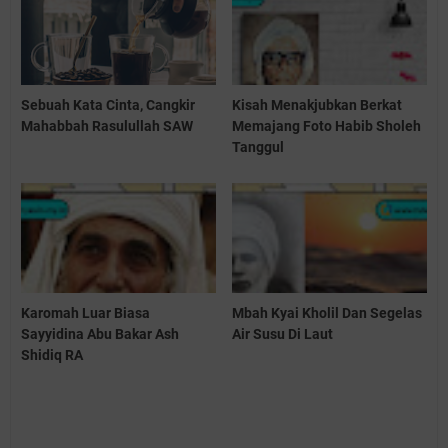
Sebuah Kata Cinta, Cangkir
Kisah Menakjubkan Berkat
Mahabbah Rasulullah SAW
Memajang Foto Habib Sholeh
Tanggul
Karomah Luar Biasa
Mbah Kyai Kholil Dan Segelas
Sayyidina Abu Bakar Ash
Air Susu Di Laut
Shidiq RA