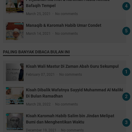
Bafaqih Tempel
March 25, 2021
No comments
Manaqib & Karomah Habib Umar Condet
March 14, 2021
No comments
PALING BANYAK DIBACA BULAN INI
Kisah Wali Mastur Di Zaman Abah Guru Sekumpul
February 07, 2021
No comments
Kisah Dibalik Wafatnya Sayyid Muhammad Al Maliki
Di Bulan Ramadhan
March 28, 2022
No comments
Kisah Karomah Habib Salim bin Jindan Melipat
Bumi dan Menghentikan Waktu
December 19, 2021
No comments