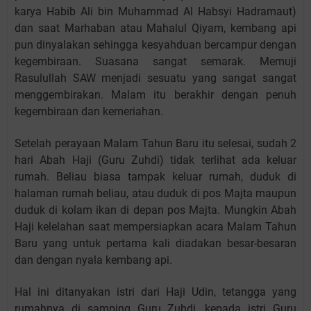
karya Habib Ali bin Muhammad Al Habsyi Hadramaut)
dan saat Marhaban atau Mahalul Qiyam, kembang api
pun dinyalakan sehingga kesyahduan bercampur dengan
kegembiraan. Suasana sangat semarak. Memuji
Rasulullah SAW menjadi sesuatu yang sangat sangat
menggembirakan. Malam itu berakhir dengan penuh
kegembiraan dan kemeriahan.
Setelah perayaan Malam Tahun Baru itu selesai, sudah 2
hari Abah Haji (Guru Zuhdi) tidak terlihat ada keluar
rumah. Beliau biasa tampak keluar rumah, duduk di
halaman rumah beliau, atau duduk di pos Majta maupun
duduk di kolam ikan di depan pos Majta. Mungkin Abah
Haji kelelahan saat mempersiapkan acara Malam Tahun
Baru yang untuk pertama kali diadakan besar-besaran
dan dengan nyala kembang api.
Hal ini ditanyakan istri dari Haji Udin, tetangga yang
rumahnya di samping Guru Zuhdi, kepada istri Guru