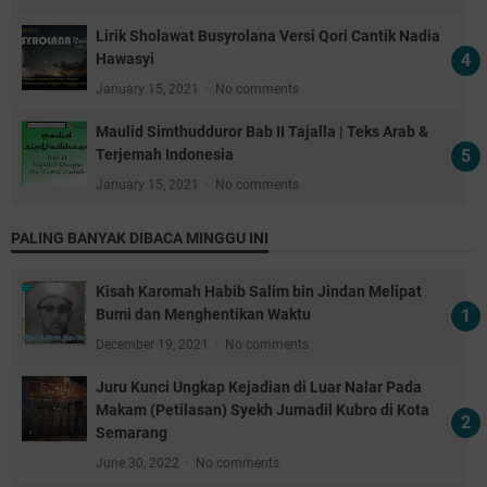
Lirik Sholawat Busyrolana Versi Qori Cantik Nadia
Hawasyi
January 15, 2021
No comments
Maulid Simthudduror Bab II Tajalla | Teks Arab &
Terjemah Indonesia
January 15, 2021
No comments
PALING BANYAK DIBACA MINGGU INI
Kisah Karomah Habib Salim bin Jindan Melipat
Bumi dan Menghentikan Waktu
December 19, 2021
No comments
Juru Kunci Ungkap Kejadian di Luar Nalar Pada
Makam (Petilasan) Syekh Jumadil Kubro di Kota
Semarang
June 30, 2022
No comments