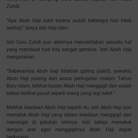
Zuhdi.
“Apa Abah Haji sakit karena sudah beberapa hari tidak
terlihat,” tanya istri Haji Udin.
Istri Guru Zuhdi pun akhirnya menceritakan sesuatu hal
yang membuat hati kita sangat gembira. Istri Abah Haji
mengatakan:
“Sebenarnya Abah Haji tidaklah garing (sakit), sewaktu
Abah Haji pulang dari acara peringatan malam Tahun
Baru Islam, terlihat badan Abah Haji menggigil dan wajah
beliau terlihat pucat seperti orang yang lagi sakit.”
Melihat keadaan Abah Haji seperti itu, istri Abah Haji pun
memeluk Abah Haji yang dalam keadaan menggigil dan
menangis di pelukan istrinya. Istri beliau memeluk
dengan erat agar menggigilnya Abah Haji dapat
berkurang.