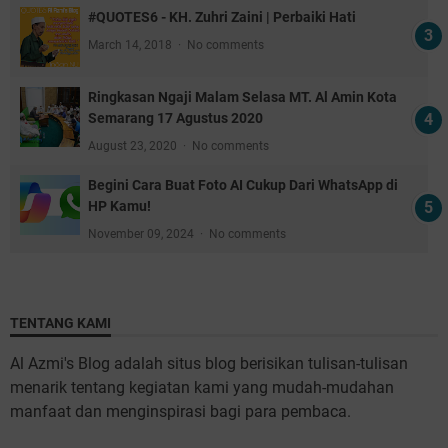
#QUOTES6 - KH. Zuhri Zaini | Perbaiki Hati
March 14, 2018
No comments
Ringkasan Ngaji Malam Selasa MT. Al Amin Kota
Semarang 17 Agustus 2020
August 23, 2020
No comments
Begini Cara Buat Foto AI Cukup Dari WhatsApp di
HP Kamu!
November 09, 2024
No comments
TENTANG KAMI
Al Azmi's Blog adalah situs blog berisikan tulisan-tulisan
menarik tentang kegiatan kami yang mudah-mudahan
manfaat dan menginspirasi bagi para pembaca.