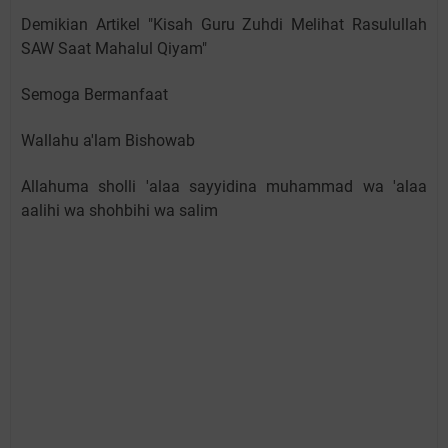
Demikian Artikel "Kisah Guru Zuhdi Melihat Rasulullah
SAW Saat Mahalul Qiyam"
Semoga Bermanfaat
Wallahu a'lam Bishowab
Allahuma sholli 'alaa sayyidina muhammad wa 'alaa
aalihi wa shohbihi wa salim