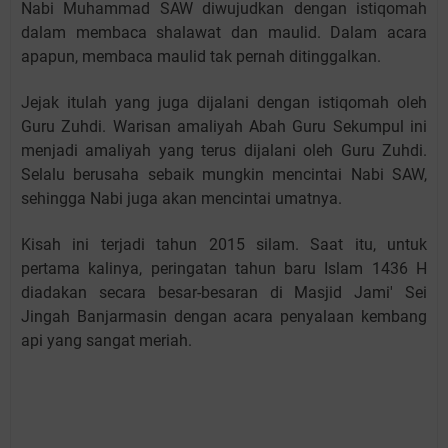
Nabi Muhammad SAW diwujudkan dengan istiqomah
dalam membaca shalawat dan maulid. Dalam acara
apapun, membaca maulid tak pernah ditinggalkan.
Jejak itulah yang juga dijalani dengan istiqomah oleh
Guru Zuhdi. Warisan amaliyah Abah Guru Sekumpul ini
menjadi amaliyah yang terus dijalani oleh Guru Zuhdi.
Selalu berusaha sebaik mungkin mencintai Nabi SAW,
sehingga Nabi juga akan mencintai umatnya.
Kisah ini terjadi tahun 2015 silam. Saat itu, untuk
pertama kalinya, peringatan tahun baru Islam 1436 H
diadakan secara besar-besaran di Masjid Jami' Sei
Jingah Banjarmasin dengan acara penyalaan kembang
api yang sangat meriah.