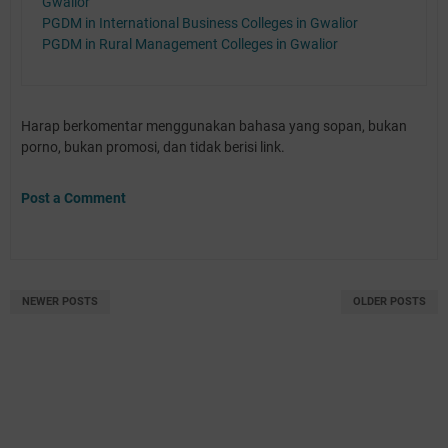
Gwalior
PGDM in International Business Colleges in Gwalior
PGDM in Rural Management Colleges in Gwalior
Harap berkomentar menggunakan bahasa yang sopan, bukan
porno, bukan promosi, dan tidak berisi link.
Post a Comment
NEWER POSTS
OLDER POSTS