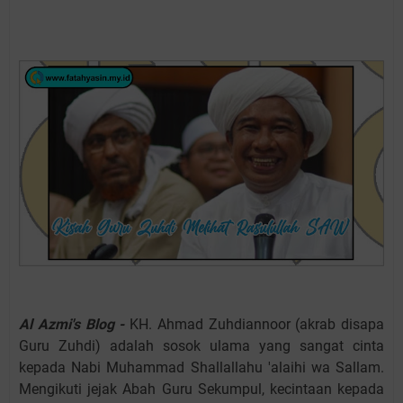
Al Azmi's Blog -
KH. Ahmad Zuhdiannoor (akrab disapa
Guru Zuhdi) adalah sosok ulama yang sangat cinta
kepada Nabi Muhammad Shallallahu 'alaihi wa Sallam.
Mengikuti jejak Abah Guru Sekumpul, kecintaan kepada