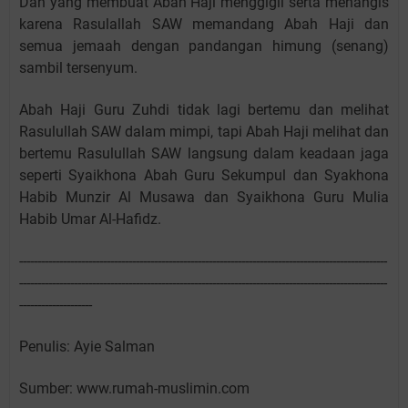
Dan yang membuat Abah Haji menggigil serta menangis
karena Rasulallah SAW memandang Abah Haji dan
semua jemaah dengan pandangan himung (senang)
sambil tersenyum.
Abah Haji Guru Zuhdi tidak lagi bertemu dan melihat
Rasulullah SAW dalam mimpi, tapi Abah Haji melihat dan
bertemu Rasulullah SAW langsung dalam keadaan jaga
seperti Syaikhona Abah Guru Sekumpul dan Syakhona
Habib Munzir Al Musawa dan Syaikhona Guru Mulia
Habib Umar Al-Hafidz.
-----------------------------------------------------------------------------------------------------
-----------------------------------------------------------------------------------------------------
--------------------
Penulis: Ayie Salman
Sumber: www.rumah-muslimin.com